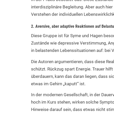
interdisziplinäre Begleitung. Aber auch hier 
Verstehen der individuellen Lebenswirklichk
2. Aversive, aber adaptive Reaktionen auf Belast
Diese Gruppe ist für Syme und Hagen besond
Zustände wie depressive Verstimmung, Angs
in belastenden Lebenssituationen auf: bei 
Die Autoren argumentieren, dass diese Reak
schützt. Rückzug spart Energie. Trauer hil
überdauern, kann das daran liegen, dass sic
etwas im Gehirn „kaputt“ ist.
In der modernen Gesellschaft, in der Daue
hoch im Kurs stehen, wirken solche Sympt
Hinweise darauf sein, dass etwas nicht sti