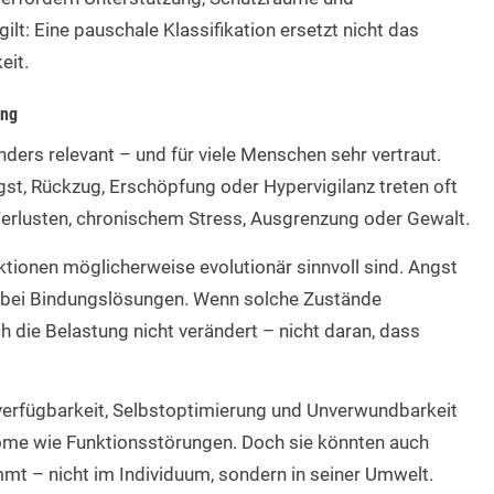
gilt: Eine pauschale Klassifikation ersetzt nicht das
eit.
ung
ers relevant – und für viele Menschen sehr vertraut.
t, Rückzug, Erschöpfung oder Hypervigilanz treten oft
Verlusten, chronischem Stress, Ausgrenzung oder Gewalt.
tionen möglicherweise evolutionär sinnvoll sind. Angst
ft bei Bindungslösungen. Wenn solche Zustände
h die Belastung nicht verändert – nicht daran, dass
rverfügbarkeit, Selbstoptimierung und Unverwundbarkeit
ome wie Funktionsstörungen. Doch sie könnten auch
mmt – nicht im Individuum, sondern in seiner Umwelt.