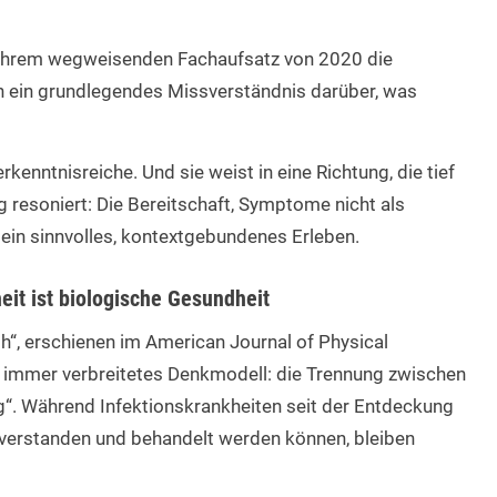
 ihrem wegweisenden Fachaufsatz von 2020 die
 ein grundlegendes Missverständnis darüber, was
rkenntnisreiche. Und sie weist in eine Richtung, die tief
 resoniert: Die Bereitschaft, Symptome nicht als
 ein sinnvolles, kontextgebundenes Erleben.
eit ist biologische Gesundheit
th“
, erschienen im American Journal of Physical
 immer verbreitetes Denkmodell: die Trennung zwischen
g“. Während Infektionskrankheiten seit der Entdeckung
t verstanden und behandelt werden können, bleiben