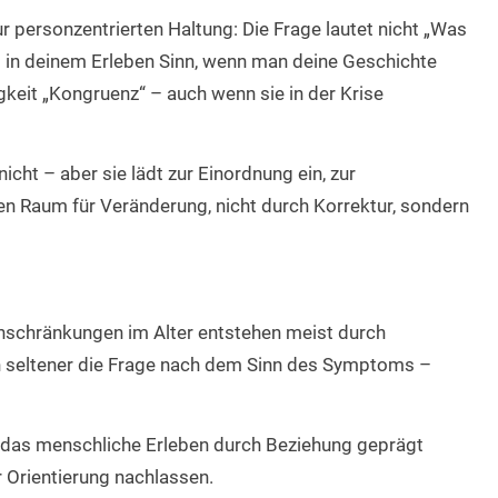
 personzentrierten Haltung: Die Frage lautet nicht „Was
t in deinem Erleben Sinn, wenn man deine Geschichte
keit „Kongruenz“ – auch wenn sie in der Krise
nicht – aber sie lädt zur Einordnung ein, zur
n Raum für Veränderung, nicht durch Korrektur, sondern
nschränkungen im Alter entstehen meist durch
ch seltener die Frage nach dem Sinn des Symptoms –
hr das menschliche Erleben durch Beziehung geprägt
 Orientierung nachlassen.