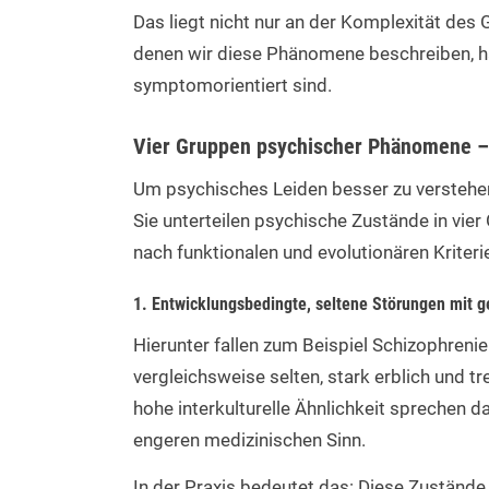
Das liegt nicht nur an der Komplexität des
denen wir diese Phänomene beschreiben, hä
symptomorientiert sind.
Vier Gruppen psychischer Phänomene – 
Um psychisches Leiden besser zu verstehen
Sie unterteilen psychische Zustände in vie
nach funktionalen und evolutionären Kriteri
1. Entwicklungsbedingte, seltene Störungen mit 
Hierunter fallen zum Beispiel Schizophren
vergleichsweise selten, stark erblich und tr
hohe interkulturelle Ähnlichkeit sprechen d
engeren medizinischen Sinn.
In der Praxis bedeutet das: Diese Zuständ