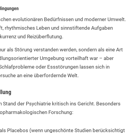
dingungen
ischen evolutionären Bedürfnissen und moderner Umwelt.
t, rhythmisches Leben und sinnstiftende Aufgaben
kurrenz und Reizüberflutung.
ur als Störung verstanden werden, sondern als eine Art
dlungsorientierter Umgebung vorteilhaft war – aber
 Schlafprobleme oder Essstörungen lassen sich in
rsuche an eine überfordernde Welt.
dlung
Stand der Psychiatrie kritisch ins Gericht. Besonders
ychopharmakologischen Forschung:
als Placebos (wenn ungeschönte Studien berücksichtigt