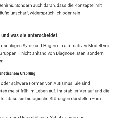
 Gehirns. Sondern auch daran, dass die Konzepte, mit
ufig unscharf, widersprüchlich oder rein
und was sie unterscheidet
, schlagen Syme und Hagen ein alternatives Modell vor.
r Gruppen – nicht anhand von Diagnoselisten, sondern
en.
genetischem Ursprung
ie oder schwere Formen von Autismus. Sie sind
eten meist früh im Leben auf. Ihr stabiler Verlauf und die
afür, dass sie biologische Störungen darstellen – im
e erfordern Unterstützung, Schutzräume und