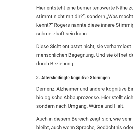
Hier entsteht eine bemerkenswerte Nähe zur
stimmt nicht mit dir?“, sondern „Was mach
kennt?“ Rogers nannte diese innere Stimmig
schmerzhaft sein kann.
Diese Sicht entlastet nicht, sie verharmlost 
menschlichen Begegnung. Und sie öffnet de
durch Beziehung.
3. Altersbedingte kognitive Störungen
Demenz, Alzheimer und andere kognitive Ei
biologische Abbauprozesse. Hier stellt si
sondern nach Umgang, Würde und Halt.
Auch in diesem Bereich zeigt sich, wie se
bleibt, auch wenn Sprache, Gedächtnis oder