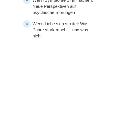
Wenn Symptome Sinn machen:
Neue Perspektiven auf
psychische Störungen
Wenn Liebe sich streitet: Was
Paare stark macht – und was
nicht