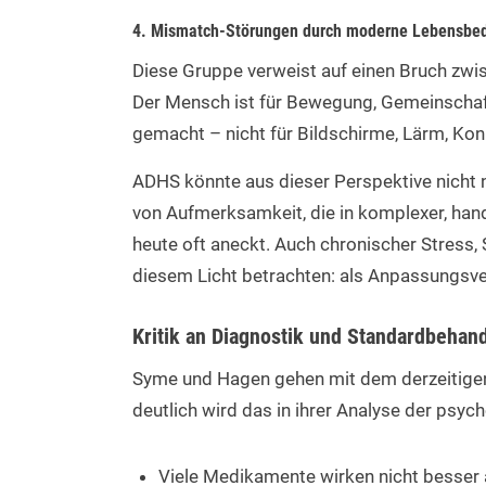
4. Mismatch-Störungen durch moderne Lebensbe
Diese Gruppe verweist auf einen Bruch zw
Der Mensch ist für Bewegung, Gemeinschaf
gemacht – nicht für Bildschirme, Lärm, Kon
ADHS könnte aus dieser Perspektive nicht n
von Aufmerksamkeit, die in komplexer, han
heute oft aneckt. Auch chronischer Stress,
diesem Licht betrachten: als Anpassungsve
Kritik an Diagnostik und Standardbehan
Syme und Hagen gehen mit dem derzeitigen 
deutlich wird das in ihrer Analyse der ps
Viele Medikamente wirken nicht besser 