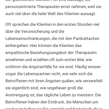
personzentrierte Therapeuten ernst nehmen, weil sie
auch viel über die heile Welt des Klienten aussagt.
Oft sprechen die Klienten in den ersten Stunden viel
über die Verunsicherung und die
Lebenseinschränkungen, die mit den Panikattacken
einhergehen. Hier können die Klienten das
empathische Beziehungsangebot der Therapeutin
annehmen und erzählen oft zum ersten Mal, wie
schlimm die Angstanfälle für sie sind. Häufig wissen
sogar die Lebenspartner nicht, wie sehr sich die
Betroffenen mit ihren Ängsten quälen, wie verzweifelt
sie eigentlich sind, wie ungeheuer groß die
Anstrengung ist, das tägliche Leben zu meistern. Die
Betroffenen haben den Eindruck, die Menschen um
sie herum halten sie für verrückt und hysterisch, da ja