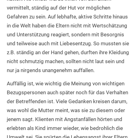
vermittelt, ständig auf der Hut vor möglichen
Gefahren zu sein. Auf lebhafte, aktive Schritte hinaus
in die Welt haben die Eltern nicht mit Wertschätzung
und Unterstützung reagiert, sondern mit Besorgnis
und teilweise auch mit Liebesentzug. So mussten sie
z.B. ständig an der Hand gehen, durften ihre Kleidung
nicht schmutzig machen, sollten nicht laut sein und
nur ja nirgends unangenehm auffallen.
Auffällig ist, wie wichtig die Meinung von wichtigen
Bezugspersonen auch später noch für das Verhalten
der Betreffenden ist. Viele Gedanken kreisen darum,
was wohl die Mutter meint, was sie zu diesem oder
jenem sagt. Klienten mit Angstanfällen hörten und
erlebten als Kind immer wieder, wie bedrohlich die
Umwelt sei. Sie spürten die Lebensangst ihrer Eltern